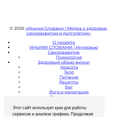
© 2026
«Иными Словами | Медиа о здоровье,
саморазвитии и долголетии»
О проекте
ИНЫМИ СЛОВАМИ | Интервью
Саморазвитие
Психология
Здоровый образ жизни
Красота
Тело
Питание
Рецепты
Бег
Йога и медитация
Стиль жизни
Городский гид
путешествия
Этот сайт использует куки для работы
Культура и искусство
сервисов и анализа трафика. Продолжая
Музеи и выставки