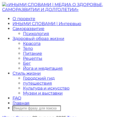
О проекте
ИНЫМИ СЛОВАМИ | Интервью
Саморазвитие
Психология
Здоровый образ жизни
Красота
Тело
Питание
Рецепты
Бег
Йога и медитация
Стиль жизни
Городский гид
путешествия
Культура и искусство
Музеи и выставки
FAQ
Главная