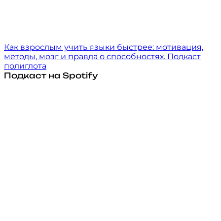
Как взрослым учить языки быстрее: мотивация,
методы, мозг и правда о способностях. Подкаст
полиглота
Подкаст на Spotify