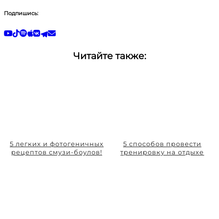
Подпишись:
Читайте также:
5 легких и фотогеничных
5 способов провести
рецептов смузи-боулов!
тренировку на отдыхе