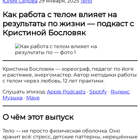
Юлия Седова
29 января, 2025
Тело
Как работа с телом влияет на
результаты по жизни — подкаст с
Кристиной Бословяк
Кристина Бословяк — хореограф, педагог по йоге
и растяжке, энергомастер. Автор методики работы
с телом через любовь. 12 лет практики.
Слушать эпизод:
Apple Podcasts
·
Spotify
·
Яндекс
Музыка
·
Mave
О чём этот выпуск
Тело — не просто физическая оболочка. Оно
хранит всё: стресс, детские паттерны, нерешённые