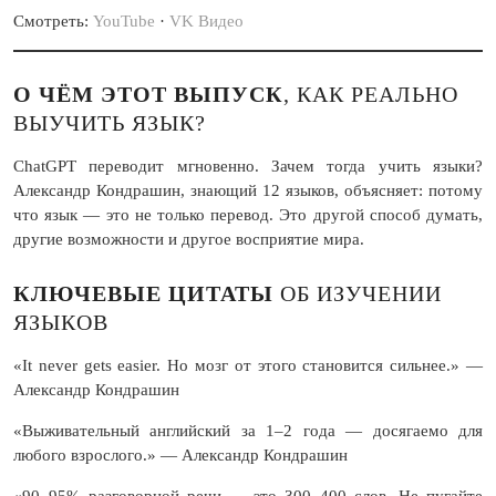
Смотреть:
YouTube
·
VK Видео
О ЧЁМ ЭТОТ ВЫПУСК
, КАК РЕАЛЬНО
ВЫУЧИТЬ ЯЗЫК?
ChatGPT переводит мгновенно. Зачем тогда учить языки?
Александр Кондрашин, знающий 12 языков, объясняет: потому
что язык — это не только перевод. Это другой способ думать,
другие возможности и другое восприятие мира.
КЛЮЧЕВЫЕ ЦИТАТЫ
ОБ ИЗУЧЕНИИ
ЯЗЫКОВ
«It never gets easier. Но мозг от этого становится сильнее.» —
Александр Кондрашин
«Выживательный английский за 1–2 года — досягаемо для
любого взрослого.» — Александр Кондрашин
«90–95% разговорной речи — это 300–400 слов. Не пугайте