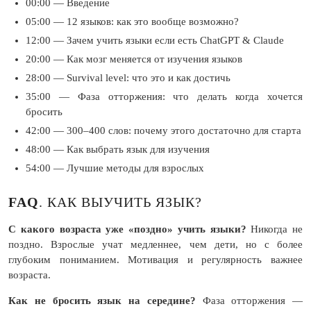
00:00 — Введение
05:00 — 12 языков: как это вообще возможно?
12:00 — Зачем учить языки если есть ChatGPT & Claude
20:00 — Как мозг меняется от изучения языков
28:00 — Survival level: что это и как достичь
35:00 — Фаза отторжения: что делать когда хочется
бросить
42:00 — 300–400 слов: почему этого достаточно для старта
48:00 — Как выбрать язык для изучения
54:00 — Лучшие методы для взрослых
FAQ
. КАК ВЫУЧИТЬ ЯЗЫК?
С какого возраста уже «поздно» учить языки?
Никогда не
поздно. Взрослые учат медленнее, чем дети, но с более
глубоким пониманием. Мотивация и регулярность важнее
возраста.
Как не бросить язык на середине?
Фаза отторжения —