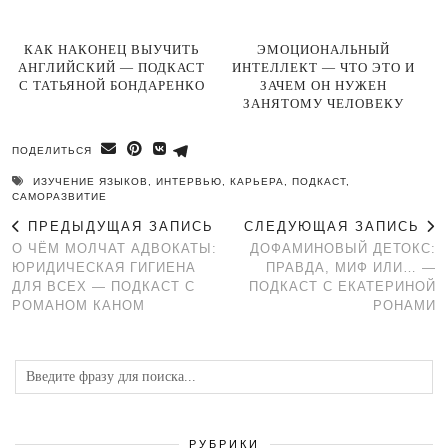
КАК НАКОНЕЦ ВЫУЧИТЬ
ЭМОЦИОНАЛЬНЫЙ
АНГЛИЙСКИЙ — ПОДКАСТ
ИНТЕЛЛЕКТ — ЧТО ЭТО И
С ТАТЬЯНОЙ БОНДАРЕНКО
ЗАЧЕМ ОН НУЖЕН
ЗАНЯТОМУ ЧЕЛОВЕКУ
ПОДЕЛИТЬСЯ
ИЗУЧЕНИЕ ЯЗЫКОВ
,
ИНТЕРВЬЮ
,
КАРЬЕРА
,
ПОДКАСТ
,
САМОРАЗВИТИЕ
ПРЕДЫДУЩАЯ ЗАПИСЬ
СЛЕДУЮЩАЯ ЗАПИСЬ
О ЧЁМ МОЛЧАТ АДВОКАТЫ:
ДОФАМИНОВЫЙ ДЕТОКС:
ЮРИДИЧЕСКАЯ ГИГИЕНА
ПРАВДА, МИФ ИЛИ… —
ДЛЯ ВСЕХ — ПОДКАСТ С
ПОДКАСТ С ЕКАТЕРИНОЙ
РОМАНОМ КАНОМ
РОНАМИ
РУБРИКИ