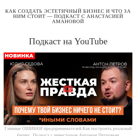
КАК СОЗДАТЬ ЭСТЕТИЧНЫЙ БИЗНЕС И ЧТО ЗА
НИМ СТОИТ — ПОДКАСТ С АНАСТАСИЕЙ
АМАНОВОЙ
Подкаст на YouTube
Главные ОШИБКИ предпринимателей.Как построить реальный
бизнес. Подкаст с инвестором Антоном Петровым