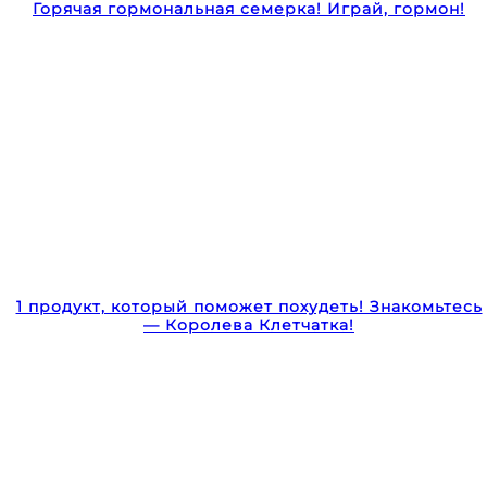
Горячая гормональная семерка! Играй, гормон!
1 продукт, который поможет похудеть! Знакомьтесь
— Королева Клетчатка!