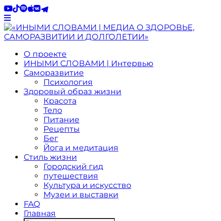
О проекте
ИНЫМИ СЛОВАМИ | Интервью
Саморазвитие
Психология
Здоровый образ жизни
Красота
Тело
Питание
Рецепты
Бег
Йога и медитация
Стиль жизни
Городский гид
путешествия
Культура и искусство
Музеи и выставки
FAQ
Главная