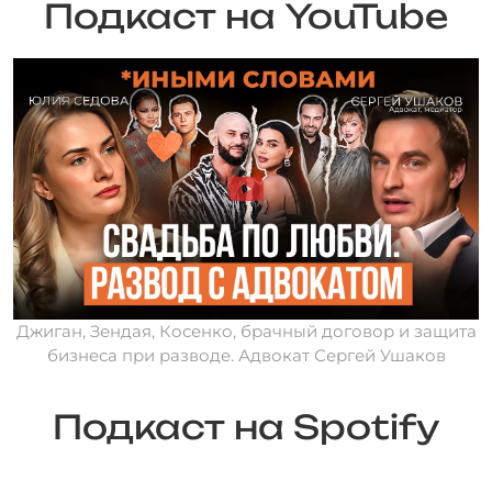
Подкаст на YouTube
Джиган, Зендая, Косенко, брачный договор и защита
бизнеса при разводе. Адвокат Сергей Ушаков
Подкаст на Spotify