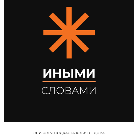
ЭПИЗОДЫ ПОДКАСТА
ЮЛИЯ СЕДОВА