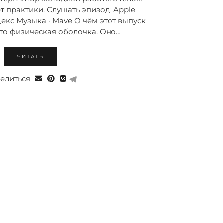
ет практики. Слушать эпизод: Apple
Яндекс Музыка · Mave О чём этот выпуск
сто физическая оболочка. Оно…
ЧИТАТЬ
елиться