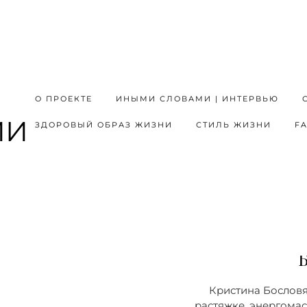
О ПРОЕКТЕ
ИНЫМИ СЛОВАМИ | ИНТЕРВЬЮ
ЗДОРОВЫЙ ОБРАЗ ЖИЗНИ
СТИЛЬ ЖИЗНИ
F
КАК РАБОТА
РЕЗУЛЬ
ПОДКАС
Кристина Бословя
растяжке, энергомас