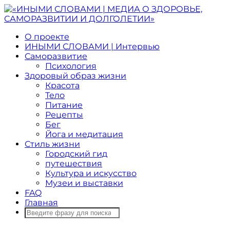
О проекте
ИНЫМИ СЛОВАМИ | Интервью
Саморазвитие
Психология
Здоровый образ жизни
Красота
Тело
Питание
Рецепты
Бег
Йога и медитация
Стиль жизни
Городский гид
путешествия
Культура и искусство
Музеи и выставки
FAQ
Главная