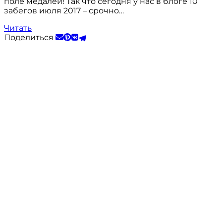
поле медалей! Так что сегодня у нас в блоге 10
забегов июля 2017 – срочно…
Читать
Поделиться