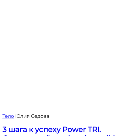
Тело
Юлия Седова
3 шага к успеху Power TRI.