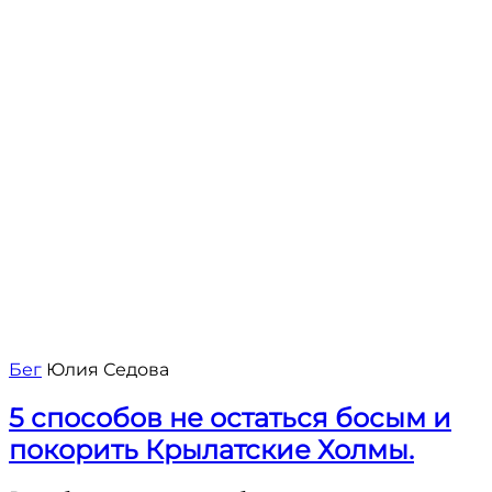
Бег
Юлия Седова
5 способов не остаться босым и
покорить Крылатские Холмы.