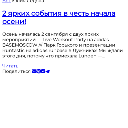
Бег
Юлия Седова
2 ярких события в честь начала
осени!
Осень началась 2 сентября с двух ярких
мероприятий — Live Workout Party на adidas
BASEMOSCOW /// Парк Горького и презентации
Runtastic на adidas runbase в Лужниках! Мы ждали
этого дня, потому что приехала Lunden —…
Читать
Поделиться