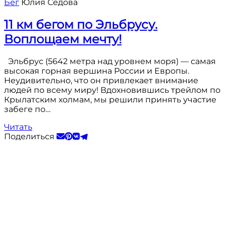
Бег
Юлия Седова
11 км бегом по Эльбрусу.
Воплощаем мечту!
Эльбрус (5642 метра над уровнем моря) — самая
высокая горная вершина России и Европы.
Неудивительно, что он привлекает внимание
людей по всему миру! Вдохновившись трейлом по
Крылатским холмам, мы решили принять участие
забеге по…
Читать
Поделиться