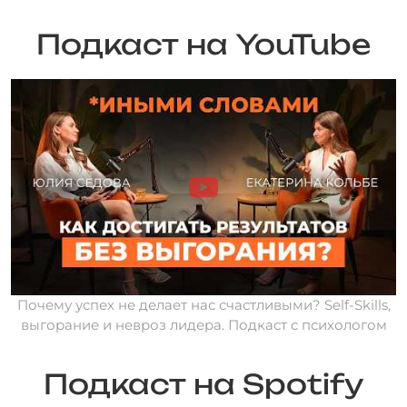
Подкаст на YouTube
Почему успех не делает нас счастливыми? Self-Skills,
выгорание и невроз лидера. Подкаст с психологом
Подкаст на Spotify