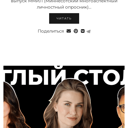
выпуск ММИЛ (Миннесотский многоаспектный
личностный опросник)…
ЧИТАТЬ
Поделиться